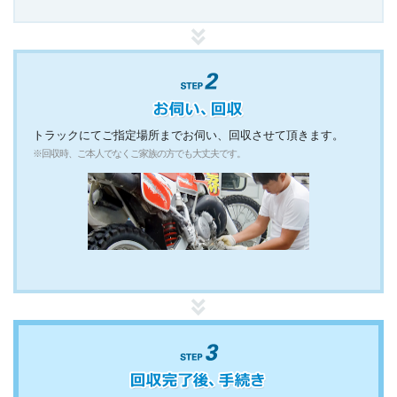
トラックにてご指定場所までお伺い、回収させて頂きます。
※回収時、ご本人でなくご家族の方でも大丈夫です。