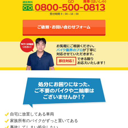
受付時間 9：00～18：00
自宅に放置してある車両
家族所有のバイクがずっと置いてある
事故してしまい処分したい