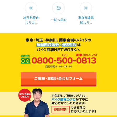
埼玉県蕨市
東京都練馬
一覧へ戻る
よりカ...
区より...
受付時間 9：00～18：00