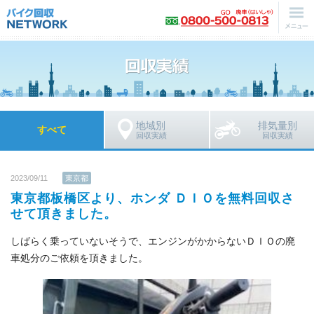
地域別
排気量別
すべて
回収実績
回収実績
2023/09/11
東京都
東京都板橋区より、ホンダ ＤＩＯを無料回収さ
せて頂きました。
しばらく乗っていないそうで、エンジンがかからないＤＩＯの廃
車処分のご依頼を頂きました。