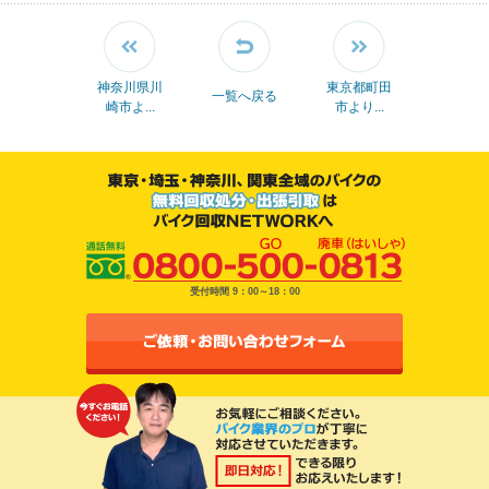
神奈川県川
東京都町田
一覧へ戻る
崎市よ...
市より...
受付時間 9：00～18：00