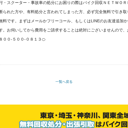
付・スクーター・事故車の処分にお困りの際はバイク回収ＮＥＴＷＯＲ
断られた方や、有料処分と言われてしまった方、必ず完全無料で引き取
無料です。まずはメールかフリーコール、もしくはLINEのお友達追加
す。お伺いしてから費用をご請求することは絶対にございませんので、
００-５００-０８１３🍊
一覧へ戻る