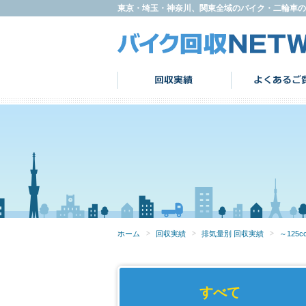
東京・埼玉・神奈川、関東全域のバイク・二輪車の
ホーム
回収実績
排気量別 回収実績
～125c
すべて