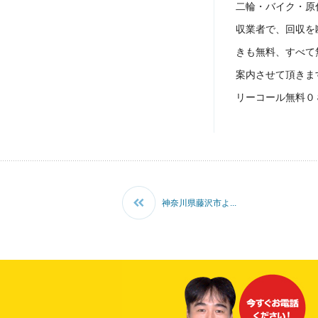
二輪・バイク・原
収業者で、回収を
きも無料、すべて
案内させて頂きま
リーコール無料０８
神奈川県藤沢市よ...