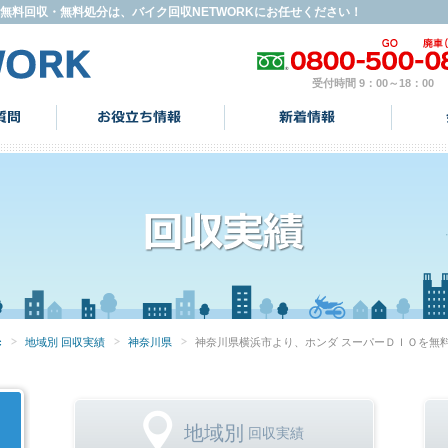
無料回収・無料処分は、バイク回収NETWORKにお任せください！
受付時間 9：00～18：00
c
地域別 回収実績
神奈川県
神奈川県横浜市より、ホンダ スーパーＤＩＯを無
地域別
回収実績