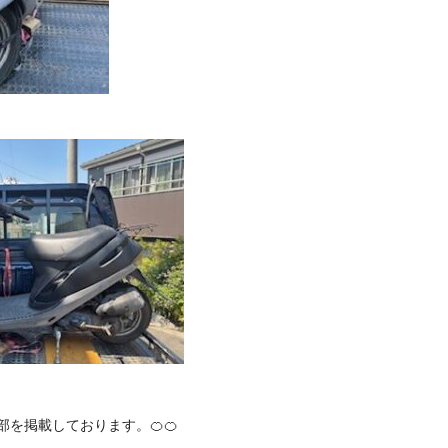
一部を掲載しております。🍊🍊