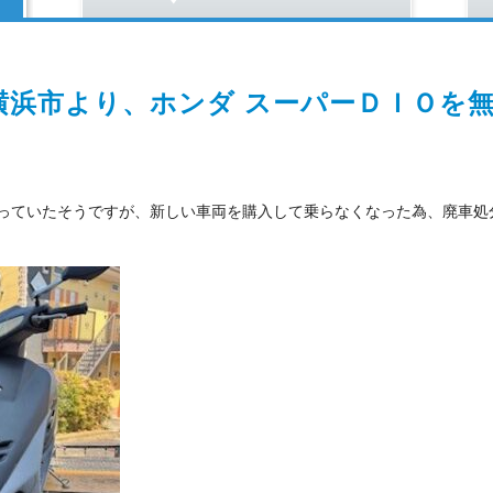
横浜市より、ホンダ スーパーＤＩＯを
っていたそうですが、新しい車両を購入して乗らなくなった為、廃車処