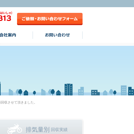
料回収させて頂きました。
排気量別
回収実績